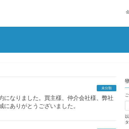
未分類
ご
誠にありがとうございました。
以
タ