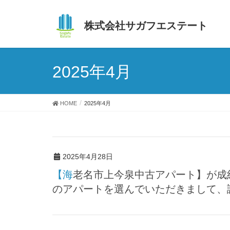
株式会社サガフエステート
2025年4月
HOME
2025年4月
2025年4月28日
【海老名市上今泉中古アパート】が成約になりました。買主様、仲介会社様、弊社
のアパートを選んでいただきまして、