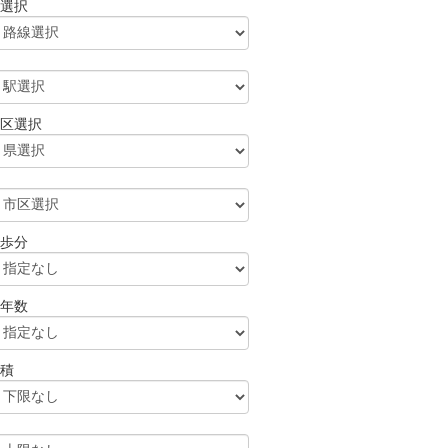
選択
区選択
歩分
年数
積