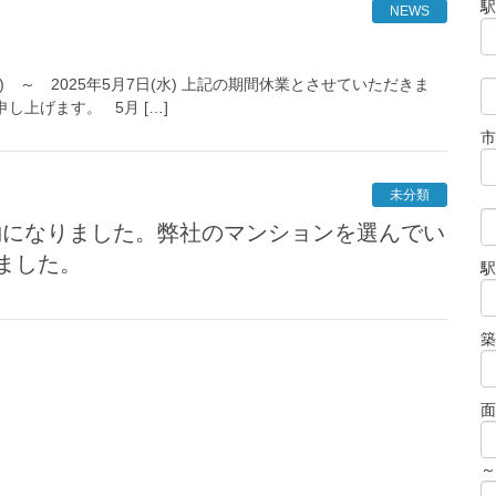
駅
NEWS
) ～ 2025年5月7日(水) 上記の期間休業とさせていただきま
上げます。 5月 […]
市
未分類
ました。
駅
築
面
～