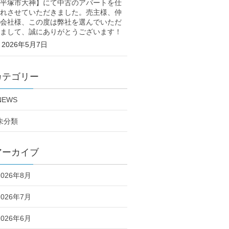
平塚市大神】にて中古のアパートを仕
れさせていただきました。売主様、仲
会社様、この度は弊社を選んでいただ
まして、誠にありがとうございます！
2026年5月7日
カテゴリー
NEWS
未分類
アーカイブ
2026年8月
2026年7月
2026年6月