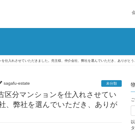
ンを仕入れさせていただきました。売主様、仲介会社、弊社を選んでいただき、ありがとう
sagafu-estate
未分類
ご
社、弊社を選んでいただき、ありが
以
タ