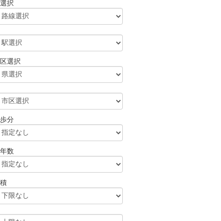
選択
区選択
歩分
年数
積