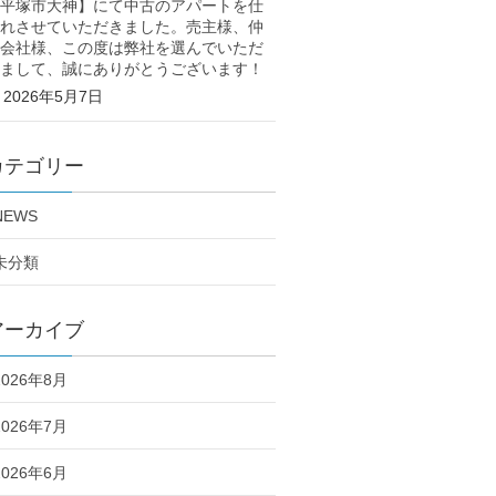
平塚市大神】にて中古のアパートを仕
れさせていただきました。売主様、仲
会社様、この度は弊社を選んでいただ
まして、誠にありがとうございます！
2026年5月7日
カテゴリー
NEWS
未分類
アーカイブ
2026年8月
2026年7月
2026年6月