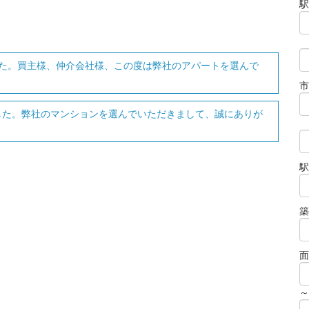
駅
た。買主様、仲介会社様、この度は弊社のアパートを選んで
市
した。弊社のマンションを選んでいただきまして、誠にありが
駅
築
面
～