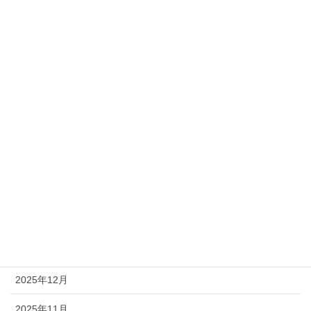
アーカイブ
2026年8月
2026年7月
2026年6月
2026年5月
2026年4月
2026年3月
2026年2月
2026年1月
2025年12月
2025年11月